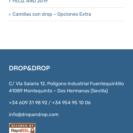
FELIZ AÑO 2019
Camillas con drop – Opciones Extra
DROP&DROP
C/ Vía Salaria 12, Polígono Industrial Fuentequintillo
41089 Montequinto – Dos Hermanas (Sevilla)
+34 609 31 98 92 / +34 954 95 10 06
info@dropandrop.com