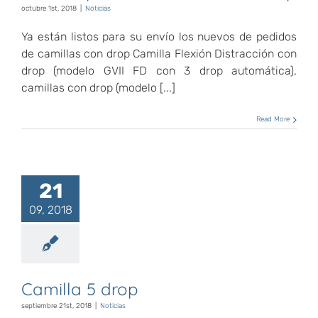
octubre 1st, 2018
|
Noticias
Ya están listos para su envío los nuevos de pedidos
de camillas con drop Camilla Flexión Distracción con
drop (modelo GVII FD con 3 drop automática),
camillas con drop (modelo [...]
Read More
21
09, 2018
Camilla 5 drop
septiembre 21st, 2018
|
Noticias