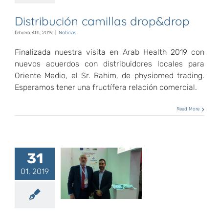
Distribución camillas drop&drop
febrero 4th, 2019
|
Noticias
Finalizada nuestra visita en Arab Health 2019 con
nuevos acuerdos con distribuidores locales para
Oriente Medio, el Sr. Rahim, de physiomed trading.
Esperamos tener una fructífera relación comercial.
Read More
31
drop&drop y
01, 2019
Extenda en
Arab Health
2019