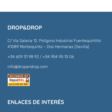
DROP&DROP
C/ Vía Salaria 12, Polígono Industrial Fuentequintillo
41089 Montequinto – Dos Hermanas (Sevilla)
+34 609 31 98 92 / +34 954 95 10 06
info@dropandrop.com
ENLACES DE INTERÉS