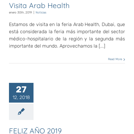
Visita Arab Health
enero 30th, 2019
|
Noticias
Estamos de visita en la feria Arab Health, Dubai, que
está considerada la feria más importante del sector
médico-hospitalario de la región y la segunda más
importante del mundo. Aprovechamos la [...]
Read More
27
12, 2018
FELIZ AÑO 2019