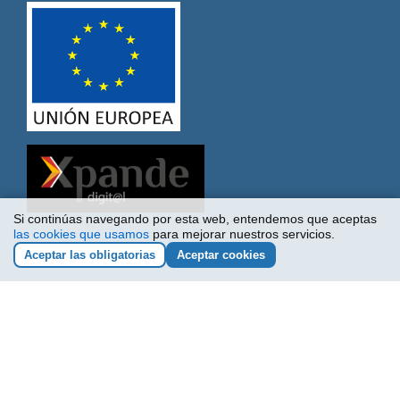
Si continúas navegando por esta web, entendemos que aceptas
las cookies que usamos
para mejorar nuestros servicios.
Aceptar las obligatorias
Aceptar cookies
IGM Ingeniería Mecánica Aplicada, S.L. ha sido
beneficiaria del Fondo Europeo de Desarrollo Regional
cuyo objetivo es mejorar la competitividad de las Pymes y
gracias al cual ha puesto en marcha un Plan de Marketing