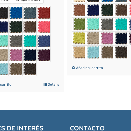
Añadir al carrito
 carrito
Details
S DE INTERÉS
CONTACTO