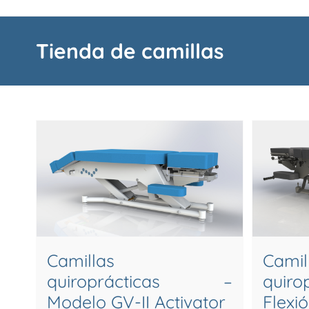
Tienda de camillas
Camillas
Camil
quiroprácticas –
quir
Modelo GV-II Activator
Flex