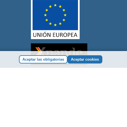
Aceptar las obligatorias
Aceptar cookies
jorar la competitividad de las Pymes y gracias al cual ha
 mercados exteriores durante el año 2023. Para ello ha
o de Sevilla.