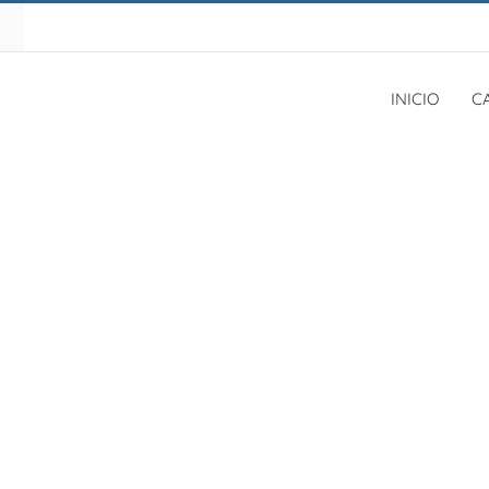
INICIO
C