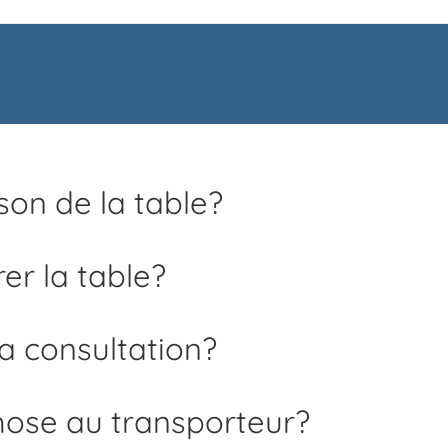
ison de la table?
rer la table?
a consultation?
hose au transporteur?