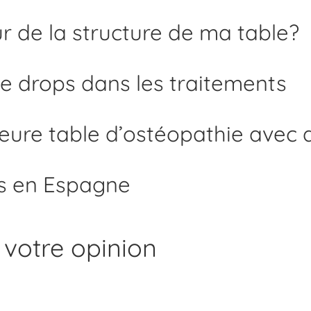
ur de la structure de ma table?
 drops dans les traitements
eure table d’ostéopathie avec 
iés en Espagne
 votre opinion