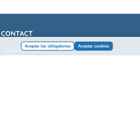
CONTACT
Aceptar las obligatorias
Aceptar cookies
Quiénes somos
Camillas
Blog
Contacto