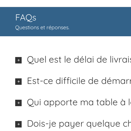
FAQs
Questions et réponses.
Quel est le délai de livra
Est-ce difficile de démar
Qui apporte ma table à l
Dois-je payer quelque c