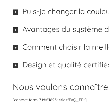
Puis-je changer la coule
Avantages du système de
Comment choisir la meill
Design et qualité certif
Nous voulons connaître
[contact-form-7 id="1895" title="FAQ_FR"]