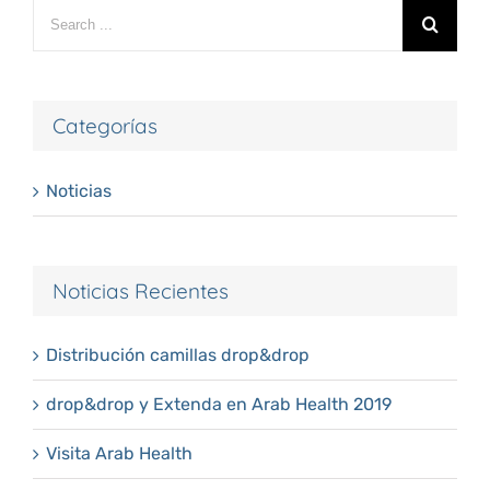
Search
for:
Categorías
Noticias
Noticias Recientes
Distribución camillas drop&drop
drop&drop y Extenda en Arab Health 2019
Visita Arab Health