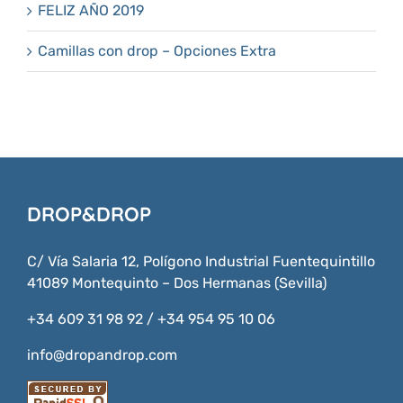
FELIZ AÑO 2019
Camillas con drop – Opciones Extra
DROP&DROP
C/ Vía Salaria 12, Polígono Industrial Fuentequintillo
41089 Montequinto – Dos Hermanas (Sevilla)
+34 609 31 98 92 / +34 954 95 10 06
info@dropandrop.com